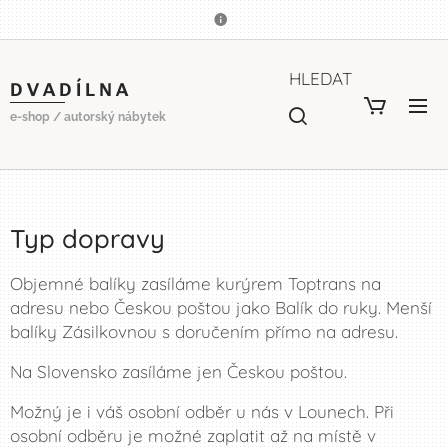
HLEDAT
D V A D Í L N A
e-shop / autorský nábytek
Typ dopravy
Objemné balíky zasíláme kurýrem Toptrans na
adresu nebo Českou poštou jako Balík do ruky. Menší
balíky Zásilkovnou s doručením přímo na adresu.
Na Slovensko zasíláme jen Českou poštou.
Možný je i váš osobní odběr u nás v Lounech. Při
osobní odběru je možné zaplatit až na místě v