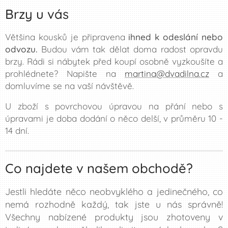
Brzy u vás
Většina kousků je připravena
ihned k odeslání nebo
odvozu.
Budou vám tak dělat doma radost opravdu
brzy. Rádi si nábytek před koupí osobně vyzkoušíte a
prohlédnete? Napište na
martina@dvadilna.cz
a
domluvíme se na vaší návštěvě.
U zboží s povrchovou úpravou na přání nebo s
úpravami je doba dodání o něco delší, v průměru 10 -
14 dní.
Co najdete v našem obchodě?
Jestli hledáte něco neobvyklého a jedinečného, co
nemá rozhodně každý, tak jste u nás správně!
Všechny nabízené produkty jsou zhotoveny v