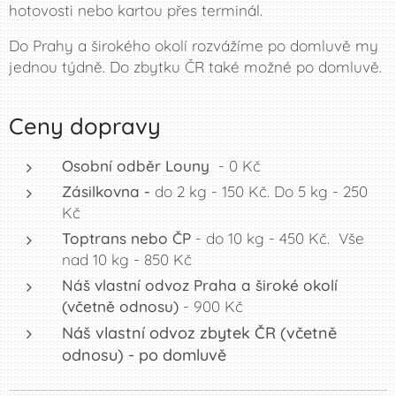
hotovosti nebo kartou přes terminál.
Do Prahy a širokého okolí rozvážíme po domluvě my
jednou týdně. Do zbytku ČR také možné po domluvě.
Ceny dopravy
Osobní odběr Louny
- 0 Kč
Zásilkovna -
do 2 kg
- 150 Kč. Do 5 kg - 250
Kč
Toptrans
nebo ČP
- do 10 kg - 450 Kč. Vše
nad 10 kg - 850 Kč
Náš vlastní odvoz Praha a široké okolí
(včetně odnosu)
- 900 Kč
Náš vlastní odvoz zbytek ČR (včetně
odnosu) - po domluvě