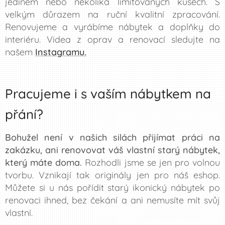
jediném nebo několika limitovaných kusech. S
velkým důrazem na ruční kvalitní zpracování.
Renovujeme a vyrábíme nábytek a doplňky do
interiéru. Videa z oprav a renovací sledujte na
našem
Instagramu.
Pracujeme i s vaším nábytkem na
přání?
Bohužel není v našich silách přijímat práci na
zakázku, ani renovovat váš vlastní starý nábytek,
který máte doma.
Rozhodli jsme se jen pro volnou
tvorbu. Vznikají tak originály jen pro náš eshop.
Můžete si u nás pořídit starý ikonický nábytek po
renovaci ihned, bez čekání a ani nemusíte mít svůj
vlastní.