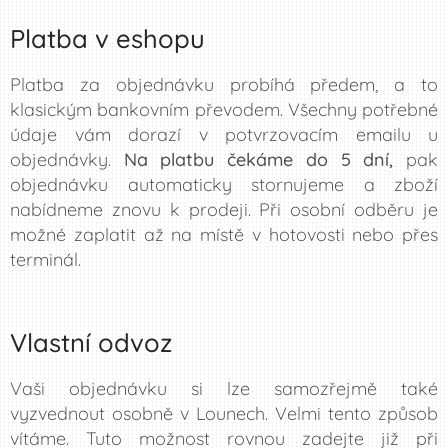
Platba v eshopu
Platba za objednávku probíhá předem, a to
klasickým bankovním převodem. Všechny potřebné
údaje vám dorazí v potvrzovacím emailu u
objednávky.
Na platbu čekáme do 5 dní,
pak
objednávku automaticky stornujeme a zboží
nabídneme znovu k prodeji. Při osobní odběru je
možné zaplatit až na místě v hotovosti nebo přes
terminál.
Vlastní odvoz
Vaši objednávku si lze samozřejmě také
vyzvednout osobně v Lounech. Velmi tento způsob
vítáme. Tuto možnost rovnou zadejte již při