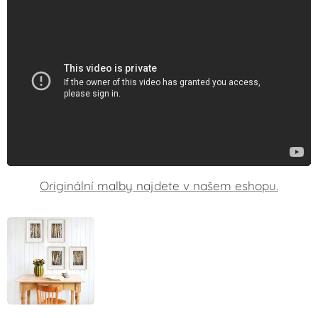
Originální malby najdete v našem eshopu.