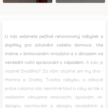
U nás seženete pečlivě renovovaný nábytek a
doplňky pro zútulnění vašeho domova. Vše
máme v limitovaném množství a s důrazem na
nevšední ruční zpracování s nápadem.
A kdo je
vlastně Dvadílna? Za vším stojíme jen my dva -
Martina a Ondřej. Tvorba nábytku a celkově
práce rukama nás nesmírně baví a roky se tak s
nadšením věnujeme renovacím, opravám, re-
designu, navrhování a designu nevšedních a