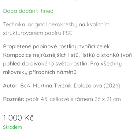
Doba dodání: ihned
Technika: originál perokresby na kvalitním
strukturovaném papíru FSC
Propletené popínavé rostliny tvořící celek.
Kompozice nejrůznějších listů, lístků a stonků tvoří
pohled do divokého světa rostlin. Pro všechny
milovníky přírodních námětů.
Autor:
BcA. Martina Tvrzník Doležalová (2024)
Rozměr:
papír A5, celkové s rámem 26 x 21 cm
1 000
Kč
Skladem