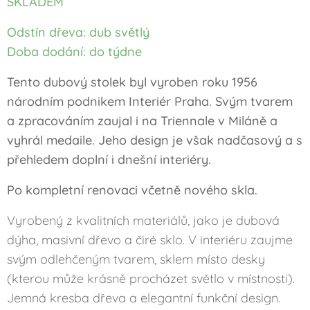
SKLADEM
Odstín dřeva: dub světlý
Doba dodání: do týdne
Tento dubový stolek byl vyroben roku 1956
národním podnikem Interiér Praha. Svým tvarem
a zpracováním zaujal i na Triennale v Miláně a
vyhrál medaile. Jeho design je však nadčasový a s
přehledem doplní i dnešní interiéry.
Po kompletní renovaci včetně nového skla.
Vyrobený z kvalitních materiálů, jako je dubová
dýha, masivní dřevo a čiré sklo. V interiéru zaujme
svým odlehčeným tvarem, sklem místo desky
(kterou může krásně procházet světlo v místnosti).
Jemná kresba dřeva a elegantní funkční design.