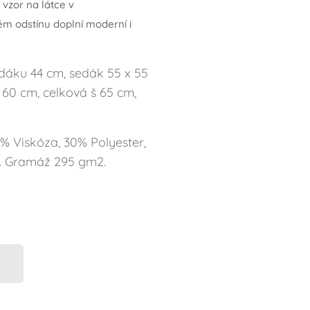
vzor na látce v
 odstínu doplní moderní i
dáku 44 cm, sedák 55 x 55
60 cm, celková š 65 cm,
% Viskóza, 30% Polyester,
n. Gramáž 295 gm2.