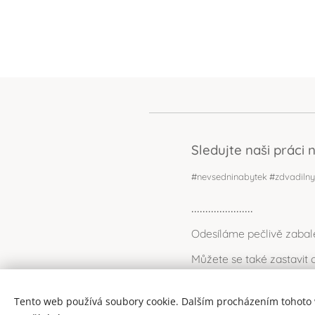
Sledujte naši práci 
#nevsedninabytek #zdvadilny
......................
Odesíláme pečlivě zabal
Můžete se také zastavi
Tento web používá soubory cookie. Dalším procházením tohoto w