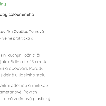
ýdny
roby čalouněného
Lavička Ovečka. Tvarově
k velmi praktická a
íň, kuchyň, ložnici či
jako židle a to 45 cm. Je
zení a obouvání. Parádu
jídelně u jídelního stolu.
i velmi odolnou a měkkou
 smetanové. Povrch
u
a má zajímavý plastický