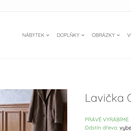
NÁBYTEK
DOPLŇKY
OBRÁZKY
V
Lavička
PRÁVĚ VYRÁBÍME
Odstín dřeva:
vybe