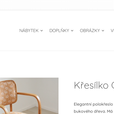
NÁBYTEK
DOPLŇKY
OBRÁZKY
V
Křesílko
Elegantní polokřeslo
bukového dřeva. Má u