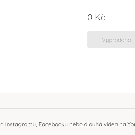
0
Kč
Vyprodáno
na
Instagramu
,
Facebooku
nebo dlouhá videa na
Yo