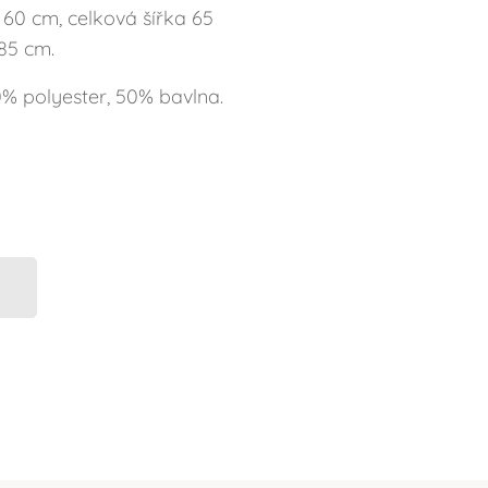
60 cm, celková šířka 65
85 cm.
% polyester, 50% bavlna.