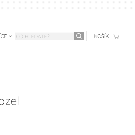
ÍCE
KOŠÍK
azel