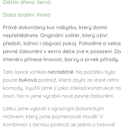
Odstín dřeva: černá
Doba dodání: ihned
Právě dokončený kus nábytku, který doma
nepřehlédnete. Originální solitér, který oživí
předsíň, ložnici i obývací pokoj. Pohodlné a velice
pevné čalounění v extra délce zve k posezení.
Do
interiéru přinese hravost, barvy a prvek přírody.
Tato lavice vznikla
netradičně
. Na počátku byla
pouze
buková
podnož, která zbyla ze staré retro
komody. Využili jsme ji jako základ konstrukce na
lavici. Na ni jsme vyrobili nové pevné čalounění.
Látku jsme vybrali s výrazným botanickým
motivem, který jsme pojmenovali Houští. V
kombinaci s černou podnoží se jedná o tvarově