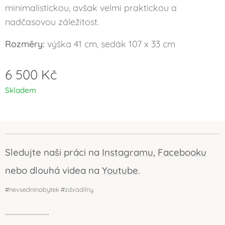
minimalistickou, avšak velmi praktickou a
nadčasovou záležitost.
Rozměry:
výška 41 cm, sedák 107 x 33 cm
6 500
Kč
Skladem
Sledujte naši práci na
Instagramu
,
Facebooku
nebo dlouhá videa na
Youtube
.
#nevsedninabytek #zdvadilny
......................