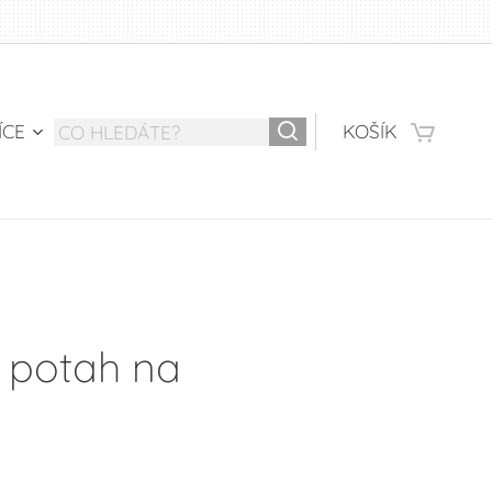
ÍCE
KOŠÍK
 potah na