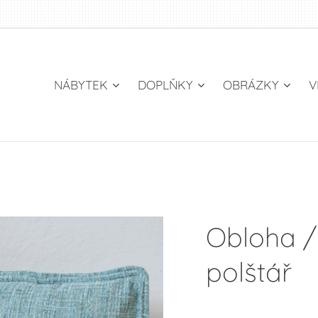
NÁBYTEK
DOPLŇKY
OBRÁZKY
V
Obloha /
polštář