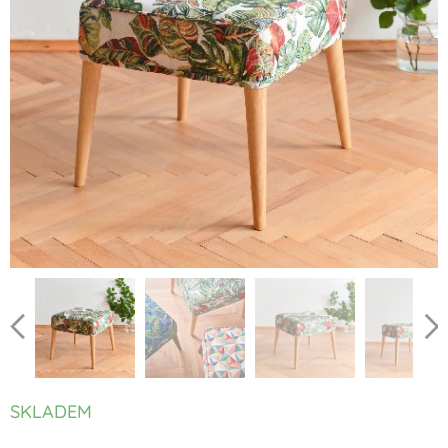
SKLADEM