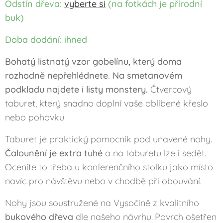
Odstín dřeva:
vyberte si
(na fotkách je přírodní
buk)
Doba dodání: ihned
Bohatý listnatý vzor gobelínu, který doma
rozhodně nepřehlédnete. Na smetanovém
podkladu najdete i listy monstery.
Čtvercový
taburet, který snadno doplní vaše oblíbené křeslo
nebo pohovku.
Taburet je praktický pomocník pod unavené nohy.
Čalounění je extra tuhé
a na taburetu lze i sedět.
Oceníte to třeba u konferenčního stolku jako místo
navíc pro návštěvu nebo v chodbě při obouvání.
Nohy jsou soustružené na Vysočině z kvalitního
bukového dřeva
dle našeho návrhu
Povrch ošetřen
.