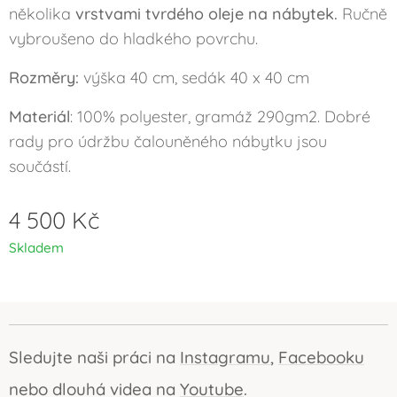
několika
vrstvami tvrdého oleje na nábytek.
Ručně
vybroušeno do hladkého povrchu.
Rozměry:
výška 40 cm, sedák 40 x 40 cm
Materiál
: 100% polyester, gramáž 290gm2. Dobré
rady pro údržbu čalouněného nábytku jsou
součástí.
4 500
Kč
Skladem
Sledujte naši práci na
Instagramu
,
Facebooku
nebo dlouhá videa na
Youtube
.