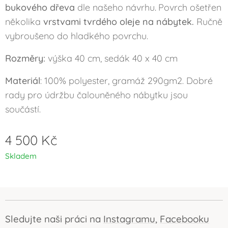
bukového dřeva
dle našeho návrhu
Povrch ošetřen
.
několika
vrstvami tvrdého oleje na nábytek.
Ručně
vybroušeno do hladkého povrchu.
Rozměry:
výška 40 cm, sedák 40 x 40 cm
Materiál
: 100% polyester, gramáž 290gm2. Dobré
rady pro údržbu čalouněného nábytku jsou
součástí.
4 500
Kč
Skladem
Sledujte naši práci na
Instagramu
,
Facebooku