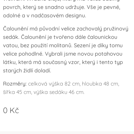
povrch, který se snadno udržuje. Vše je pevné,
odolné a v nadčasovém designu.
Čalounění má původní velice zachovalý pružinový
sedák.
Čalounění je tvořeno dále čalounickou
vatou, bez použití molitanů.
Sezení je díky tomu
velice pohodlné. Vybrali jsme novou potahovou
látku, která má současný vzor, který i tento typ
starých židlí doladí.
Rozměry:
celková výška 82 cm, hloubka 48 cm,
šířka 45 cm, výška sedáku 46 cm.
0
Kč