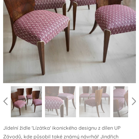
Jídelní židle 'Lízátka' ikonického designu z dílen UP
Závodů, kde působil také známý návrhář Jindřich