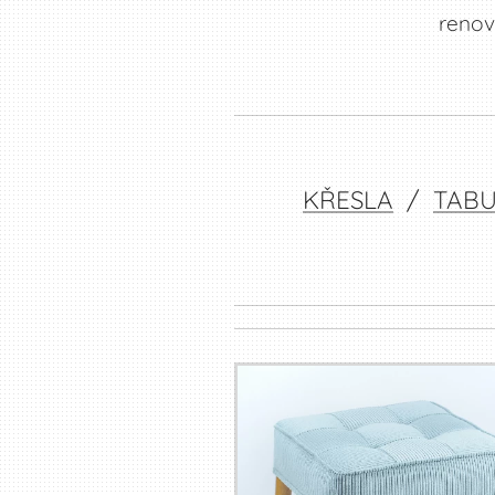
renov
KŘESLA
/
TABU