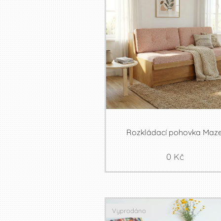
Rozkládací pohovka Maze
0
Kč
Vyprodáno