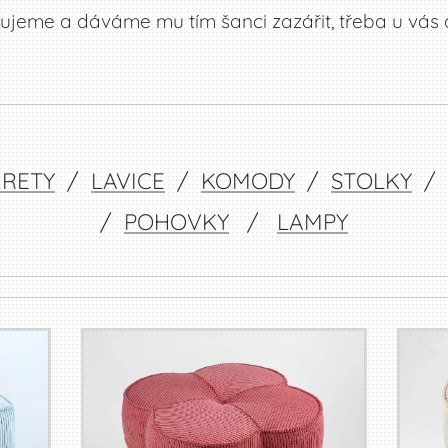
ujeme a dáváme mu tím šanci zazářit, třeba u vás
RETY
/
LAVICE
/
KOMODY
/
STOLKY
/
/
POHOVKY
/
LAMPY