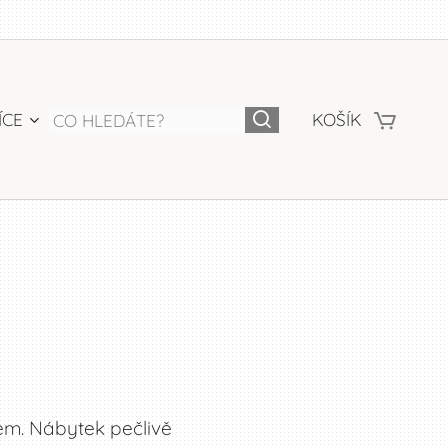
ÍCE
KOŠÍK
em. Nábytek pečlivě