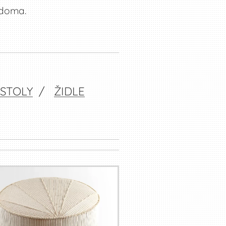
 doma.
STOLY
/
ŽIDLE